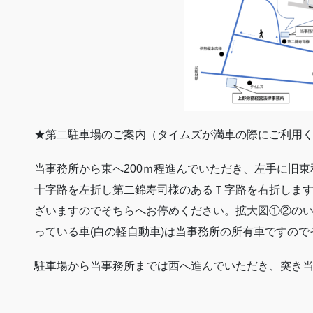
★第二駐車場のご案内（タイムズが満車の際にご利用
当事務所から東へ200ｍ程進んでいただき、左手に旧
十字路を左折し第二錦寿司様のあるＴ字路を右折しま
ざいますのでそちらへお停めください。拡大図①②の
っている車(白の軽自動車)は当事務所の所有車ですの
駐車場から当事務所までは西へ進んでいただき、突き