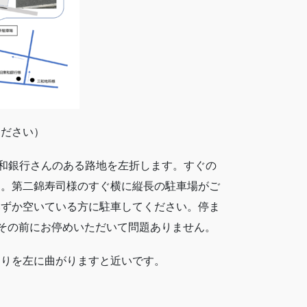
ください）
東和銀行さんのある路地を左折します。すぐの
す。第二錦寿司様のすぐ横に縦長の駐車場がご
いずか空いている方に駐車してください。停ま
でその前にお停めいただいて問題ありません。
当りを左に曲がりますと近いです。