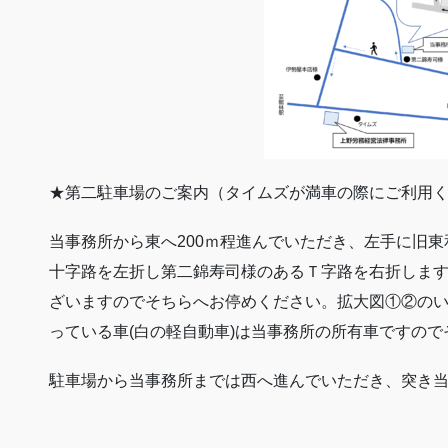
★第二駐車場のご案内（タイムズが満車の際にご利用
当事務所から東へ200ｍ程進んでいただき、左手に旧
十字路を左折し第二錦寿司様のあるＴ字路を右折しま
ざいますのでそちらへお停めください。拡大図①②の
っている車(白の軽自動車)は当事務所の所有車ですの
駐車場から当事務所までは西へ進んでいただき、突き