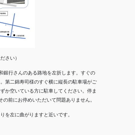
ください）
東和銀行さんのある路地を左折します。すぐの
す。第二錦寿司様のすぐ横に縦長の駐車場がご
いずか空いている方に駐車してください。停ま
でその前にお停めいただいて問題ありません。
当りを左に曲がりますと近いです。