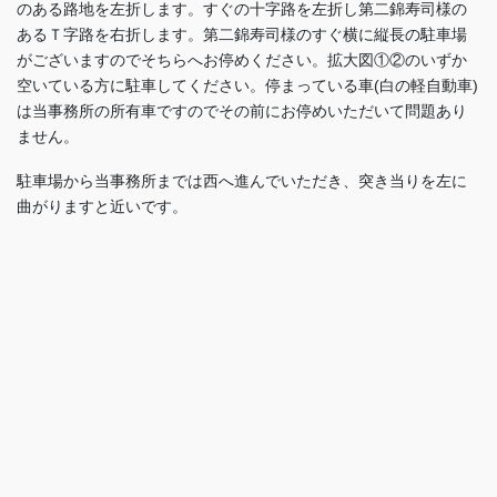
のある路地を左折します。すぐの十字路を左折し第二錦寿司様の
あるＴ字路を右折します。第二錦寿司様のすぐ横に縦長の駐車場
がございますのでそちらへお停めください。拡大図①②のいずか
空いている方に駐車してください。停まっている車(白の軽自動車)
は当事務所の所有車ですのでその前にお停めいただいて問題あり
ません。
駐車場から当事務所までは西へ進んでいただき、突き当りを左に
曲がりますと近いです。