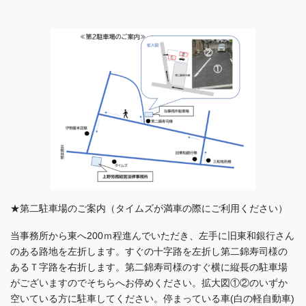
★第二駐車場のご案内（タイムズが満車の際にご利用ください）
当事務所から東へ200ｍ程進んでいただき、左手に旧東和銀行さん
のある路地を左折します。すぐの十字路を左折し第二錦寿司様の
あるＴ字路を右折します。第二錦寿司様のすぐ横に縦長の駐車場
がございますのでそちらへお停めください。拡大図①②のいずか
空いている方に駐車してください。停まっている車(白の軽自動車)