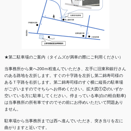
★第二駐車場のご案内（タイムズが満車の際にご利用ください）
当事務所から東へ200ｍ程進んでいただき、左手に旧東和銀行さん
のある路地を左折します。すぐの十字路を左折し第二錦寿司様の
あるＴ字路を右折します。第二錦寿司様のすぐ横に縦長の駐車場
がございますのでそちらへお停めください。拡大図①②のいずか
空いている方に駐車してください。停まっている車(白の軽自動車)
は当事務所の所有車ですのでその前にお停めいただいて問題あり
ません。
駐車場から当事務所までは西へ進んでいただき、突き当りを左に
曲がりますと近いです。