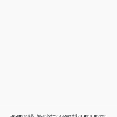
Copyright © 群馬・館林の弁護士による債務整理 All Rights Reserved.