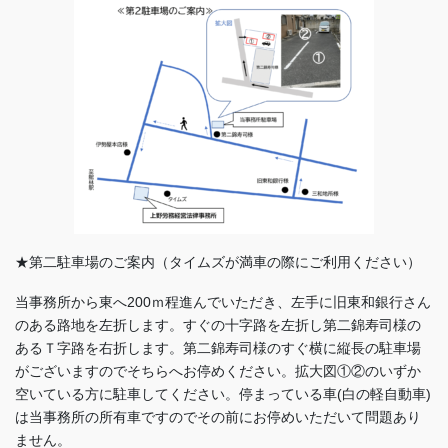
★第二駐車場のご案内（タイムズが満車の際にご利用ください）
当事務所から東へ200ｍ程進んでいただき、左手に旧東和銀行さん
のある路地を左折します。すぐの十字路を左折し第二錦寿司様の
あるＴ字路を右折します。第二錦寿司様のすぐ横に縦長の駐車場
がございますのでそちらへお停めください。拡大図①②のいずか
空いている方に駐車してください。停まっている車(白の軽自動車)
は当事務所の所有車ですのでその前にお停めいただいて問題あり
ません。