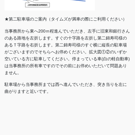
★第二駐車場のご案内（タイムズが満車の際にご利用ください）
当事務所から東へ200ｍ程進んでいただき、左手に旧東和銀行さん
のある路地を左折します。すぐの十字路を左折し第二錦寿司様の
あるＴ字路を右折します。第二錦寿司様のすぐ横に縦長の駐車場
がございますのでそちらへお停めください。拡大図①②のいずか
空いている方に駐車してください。停まっている車(白の軽自動車)
は当事務所の所有車ですのでその前にお停めいただいて問題あり
ません。
駐車場から当事務所までは西へ進んでいただき、突き当りを左に
曲がりますと近いです。