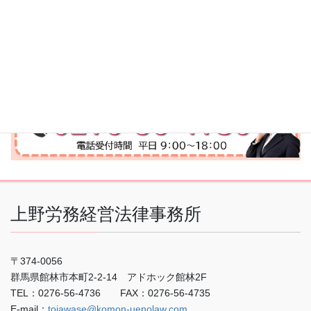
上野労務経営法律事務所
〒374-0056
群馬県館林市本町2-2-14 アドホック館林2F
TEL：0276-56-4736 FAX：0276-56-4735
E-mail：
toiawase@komon-uenolaw.com