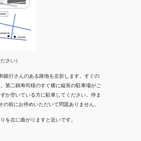
ください）
東和銀行さんのある路地を左折します。すぐの
す。第二錦寿司様のすぐ横に縦長の駐車場がご
いずか空いている方に駐車してください。停ま
でその前にお停めいただいて問題ありません。
当りを左に曲がりますと近いです。