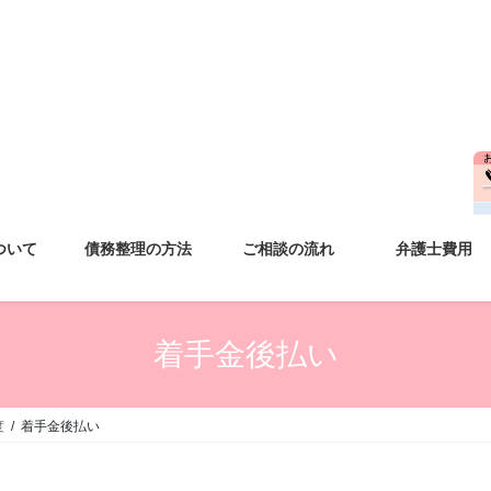
ついて
債務整理の方法
ご相談の流れ
弁護士費用
着手金後払い
度
着手金後払い