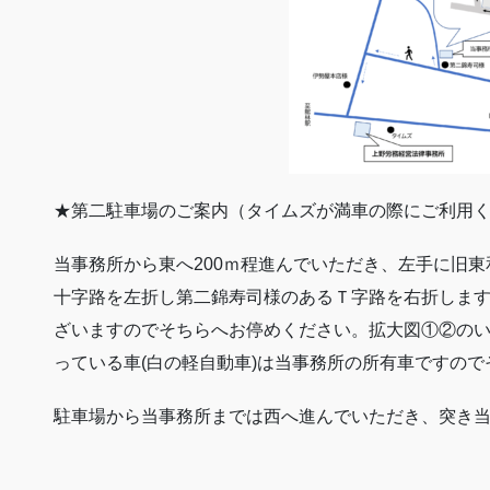
★第二駐車場のご案内（タイムズが満車の際にご利用
当事務所から東へ200ｍ程進んでいただき、左手に旧
十字路を左折し第二錦寿司様のあるＴ字路を右折しま
ざいますのでそちらへお停めください。拡大図①②の
っている車(白の軽自動車)は当事務所の所有車ですの
駐車場から当事務所までは西へ進んでいただき、突き