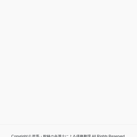
Copyright © 群馬・館林の弁護士による債務整理 All Rights Reserved.