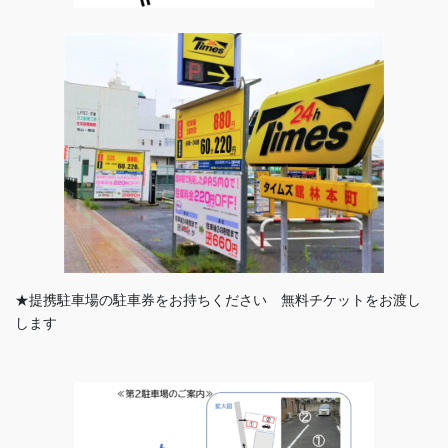
★提携駐車場の駐車券をお持ちください 無料チケットをお渡し
します