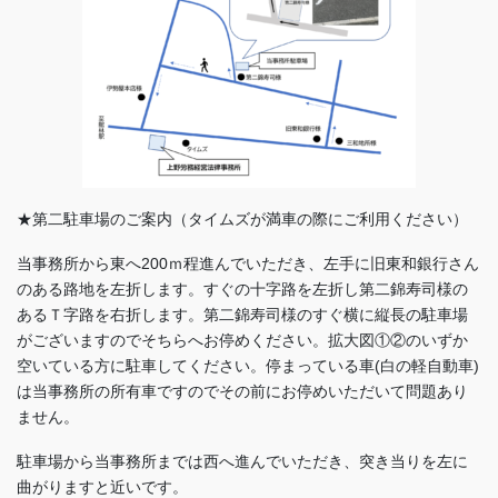
★第二駐車場のご案内（タイムズが満車の際にご利用ください）
当事務所から東へ200ｍ程進んでいただき、左手に旧東和銀行さん
のある路地を左折します。すぐの十字路を左折し第二錦寿司様の
あるＴ字路を右折します。第二錦寿司様のすぐ横に縦長の駐車場
がございますのでそちらへお停めください。拡大図①②のいずか
空いている方に駐車してください。停まっている車(白の軽自動車)
は当事務所の所有車ですのでその前にお停めいただいて問題あり
ません。
駐車場から当事務所までは西へ進んでいただき、突き当りを左に
曲がりますと近いです。