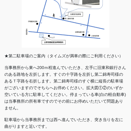
★第二駐車場のご案内（タイムズが満車の際にご利用ください）
当事務所から東へ200ｍ程進んでいただき、左手に旧東和銀行さん
のある路地を左折します。すぐの十字路を左折し第二錦寿司様の
あるＴ字路を右折します。第二錦寿司様のすぐ横に縦長の駐車場
がございますのでそちらへお停めください。拡大図①②のいずか
空いている方に駐車してください。停まっている車(白の軽自動車)
は当事務所の所有車ですのでその前にお停めいただいて問題あり
ません。
駐車場から当事務所までは西へ進んでいただき、突き当りを左に
曲がりますと近いです。