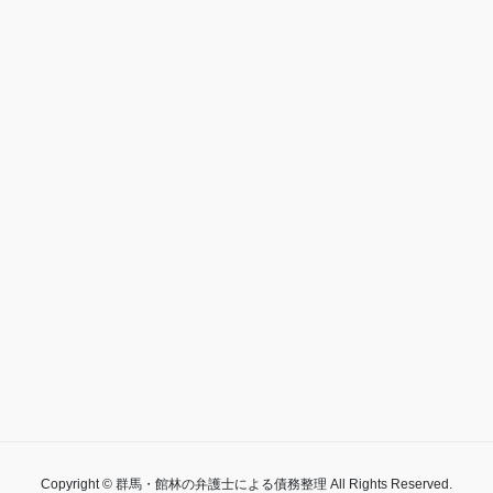
Copyright © 群馬・館林の弁護士による債務整理 All Rights Reserved.