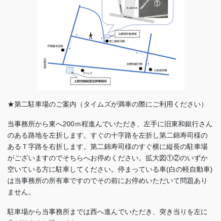
★第二駐車場のご案内（タイムズが満車の際にご利用ください）
当事務所から東へ200ｍ程進んでいただき、左手に旧東和銀行さん
のある路地を左折します。すぐの十字路を左折し第二錦寿司様の
あるＴ字路を右折します。第二錦寿司様のすぐ横に縦長の駐車場
がございますのでそちらへお停めください。拡大図①②のいずか
空いている方に駐車してください。停まっている車(白の軽自動車)
は当事務所の所有車ですのでその前にお停めいただいて問題あり
ません。
駐車場から当事務所までは西へ進んでいただき、突き当りを左に