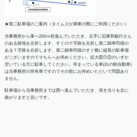
★第二駐車場のご案内（タイムズが満車の際にご利用ください）
当事務所から東へ200ｍ程進んでいただき、左手に旧東和銀行さん
のある路地を左折します。すぐの十字路を左折し第二錦寿司様の
あるＴ字路を右折します。第二錦寿司様のすぐ横に縦長の駐車場
がございますのでそちらへお停めください。拡大図①②のいずか
空いている方に駐車してください。停まっている車(白の軽自動車)
は当事務所の所有車ですのでその前にお停めいただいて問題あり
ません。
駐車場から当事務所までは西へ進んでいただき、突き当りを左に
曲がりますと近いです。