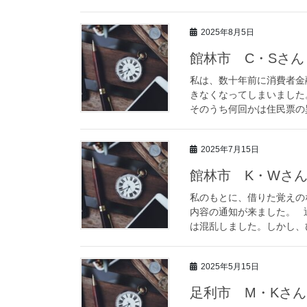
2025年8月5日
館林市 C・Sさん
私は、数十年前に消費者金
きなくなってしまいまし
そのうち何回かは住民票の異
2025年7月15日
館林市 K・Wさ
私のもとに、借りた覚えの
内容の通知が来ました。 
は混乱しました。しかし、ひ
2025年5月15日
足利市 M・Kさん