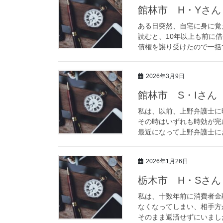
館林市 H・Yさん
ある日突然、自宅に身に覚
読むと、10年以上も前に
債権を譲り受けたので一括で
2026年3月9日
館林市 S・Iさん
私は、以前、上野弁護士に
その時はいずれも時効が完
最近になって上野弁護士にお
2026年1月26日
栃木市 H・Sさん
私は、十数年前に消費者金
なくなってしまい、相手方
そのまま返済せずにいました