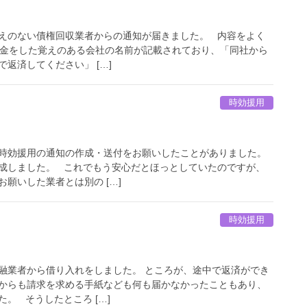
えのない債権回収業者からの通知が届きました。 内容をよく
借金をした覚えのある会社の名前が記載されており、「同社から
返済してください」 […]
時効援用
時効援用の通知の作成・送付をお願いしたことがありました。
成しました。 これでもう安心だとほっとしていたのですが、
願いした業者とは別の […]
時効援用
融業者から借り入れをしました。 ところが、途中で返済ができ
からも請求を求める手紙なども何も届かなかったこともあり、
。 そうしたところ […]