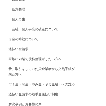
任意整理
個人再生
会社・個人事業の破産について
借金の時効について
過払い金請求
家族に内緒で債務整理がしたい方へ
昔、取引をしていた貸金業者から突然手紙が
来た方へ
ヤミ金（闇金・やみ金・ヤミ金融）への対応
過払い金請求の着手金後払い制度
解決事例とお客様の声