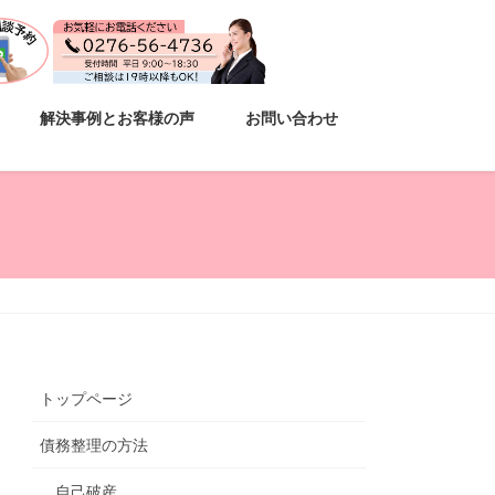
解決事例とお客様の声
お問い合わせ
トップページ
債務整理の方法
自己破産