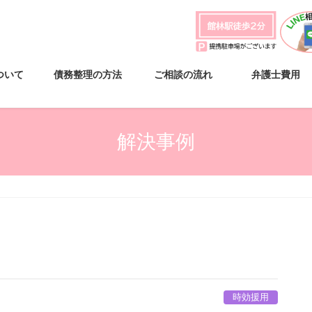
ついて
債務整理の方法
ご相談の流れ
弁護士費用
解決事例
時効援用