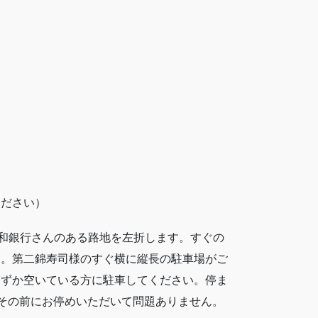
ください）
東和銀行さんのある路地を左折します。すぐの
す。第二錦寿司様のすぐ横に縦長の駐車場がご
いずか空いている方に駐車してください。停ま
でその前にお停めいただいて問題ありません。