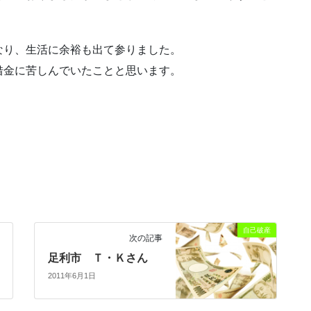
なり、生活に余裕も出て参りました。
借金に苦しんでいたことと思います。
自己破産
次の記事
足利市 Ｔ・Ｋさん
2011年6月1日