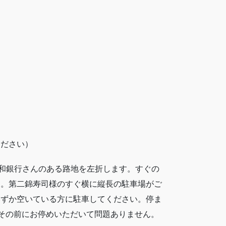
ください）
東和銀行さんのある路地を左折します。すぐの
す。第二錦寿司様のすぐ横に縦長の駐車場がご
いずか空いている方に駐車してください。停ま
でその前にお停めいただいて問題ありません。