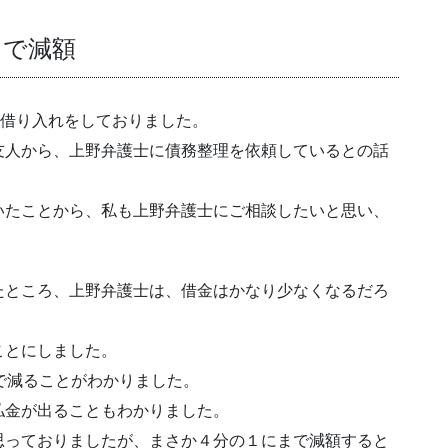
まで減額
の借り入れをしておりました。
友人から、上野弁護士に債務整理を依頼しているとの話
いたことから、私も上野弁護士にご相談したいと思い、
たところ、上野弁護士は、借金はかなり少なくなるだろ
ことにしました。
で減ることがわかりました。
払金が出ることもわかりました。
思っておりましたが、まさか４分の１にまで減額すると