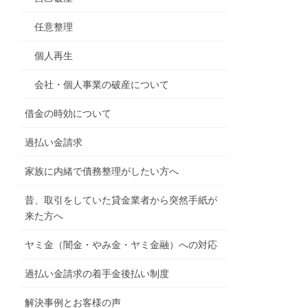
任意整理
個人再生
会社・個人事業の破産について
借金の時効について
過払い金請求
家族に内緒で債務整理がしたい方へ
昔、取引をしていた貸金業者から突然手紙が
来た方へ
ヤミ金（闇金・やみ金・ヤミ金融）への対応
過払い金請求の着手金後払い制度
解決事例とお客様の声