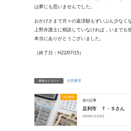
は夢にも思いませんでした。
おかげさまで月々の返済額もずいぶん少なく
上野弁護士に相談していなければ，いまでも
本当にありがとうございました。
（終了日：H22/07/15）
任意整理
事例カテゴリー
任意整理
前の記事
足利市 Ｔ・Ｓさん
2009年12月8日