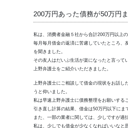
200万円あった債務が50万円
私は、消費者金融５社から合計200万円以上
毎月毎月借金の返済に苦慮していたところ、
を聞きました。
その友人はだいぶ生活が楽になったと言って
上野弁護士をご紹介いただきました。
上野弁護士にご相談して借金の現状をお話し
うと仰いました。
私は早速上野弁護士に債務整理をお願いする
引き直し計算の結果、借金は50万円以下にま
また、一部の業者に関しては、少しですが過
私は、少しでも借金が少なくなればいいなと