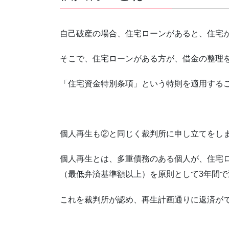
自己破産の場合、住宅ローンがあると、住宅
そこで、住宅ローンがある方が、借金の整理
「住宅資金特別条項」という特則を適用する
個人再生も②と同じく裁判所に申し立てをし
個人再生とは、多重債務のある個人が、住宅
（最低弁済基準額以上）を原則として3年間
これを裁判所が認め、再生計画通りに返済が