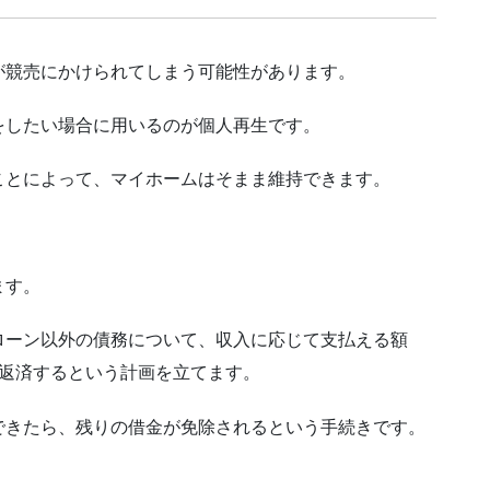
が競売にかけられてしまう可能性があります。
をしたい場合に用いるのが個人再生です。
ことによって、マイホームはそまま維持できます。
ます。
ローン以外の債務について、収入に応じて支払える額
で返済するという計画を立てます。
できたら、残りの借金が免除されるという手続きです。