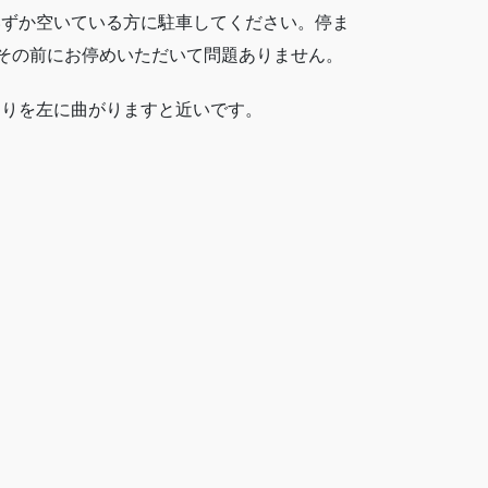
いずか空いている方に駐車してください。停ま
でその前にお停めいただいて問題ありません。
当りを左に曲がりますと近いです。