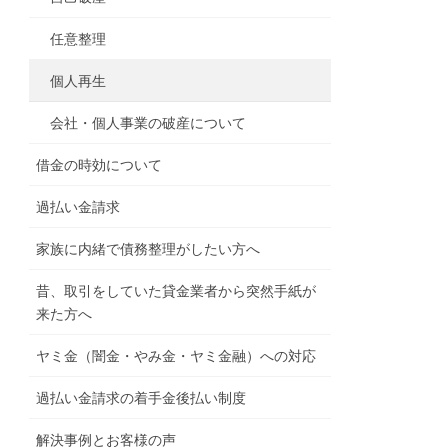
任意整理
個人再生
会社・個人事業の破産について
借金の時効について
過払い金請求
家族に内緒で債務整理がしたい方へ
昔、取引をしていた貸金業者から突然手紙が
来た方へ
ヤミ金（闇金・やみ金・ヤミ金融）への対応
過払い金請求の着手金後払い制度
解決事例とお客様の声