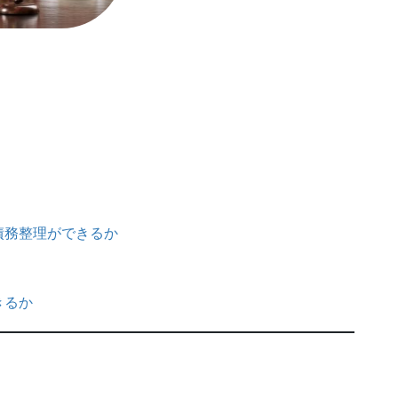
債務整理ができるか
きるか