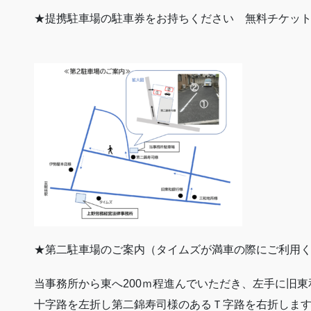
★提携駐車場の駐車券をお持ちください 無料チケッ
★第二駐車場のご案内（タイムズが満車の際にご利用
当事務所から東へ200ｍ程進んでいただき、左手に旧
十字路を左折し第二錦寿司様のあるＴ字路を右折しま