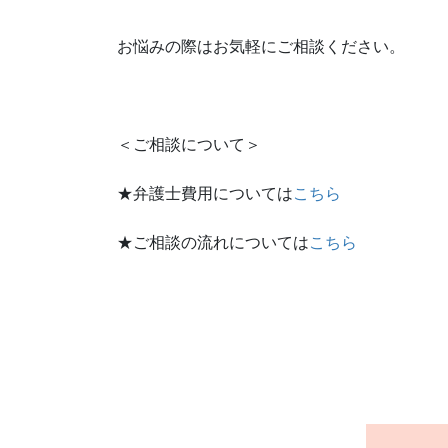
お悩みの際はお気軽にご相談ください。
＜ご相談について＞
★弁護士費用については
こちら
★ご相談の流れについては
こちら