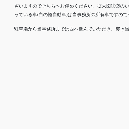
ざいますのでそちらへお停めください。拡大図①②の
っている車(白の軽自動車)は当事務所の所有車ですの
駐車場から当事務所までは西へ進んでいただき、突き