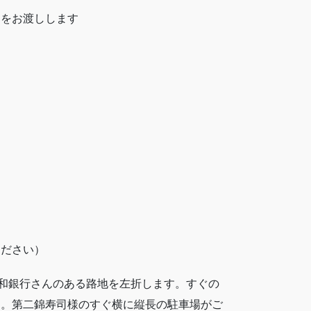
トをお渡しします
ください）
東和銀行さんのある路地を左折します。すぐの
す。第二錦寿司様のすぐ横に縦長の駐車場がご