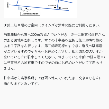
★第二駐車場のご案内（タイムズが満車の際にご利用ください）
当事務所から東へ200ｍ程進んでいただき、左手に旧東和銀行さん
のある路地を左折します。すぐの十字路を左折し第二錦寿司様の
あるＴ字路を右折します。第二錦寿司様のすぐ横に縦長の駐車場
がございますのでそちらへお停めください。拡大図①②のいずか
空いている方に駐車してください。停まっている車(白の軽自動車)
は当事務所の所有車ですのでその前にお停めいただいて問題あり
ません。
駐車場から当事務所までは西へ進んでいただき、突き当りを左に
曲がりますと近いです。