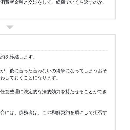
が消費者金融と交渉をして、総額でいくら返すのか、
契約を締結します。
すが、後に言った言わないの紛争になってしまうおそ
交わしておくことになります。
、任意整理に決定的な法的効力を持たせることができ
場合には、債務者は、この和解契約を盾にして拒否す