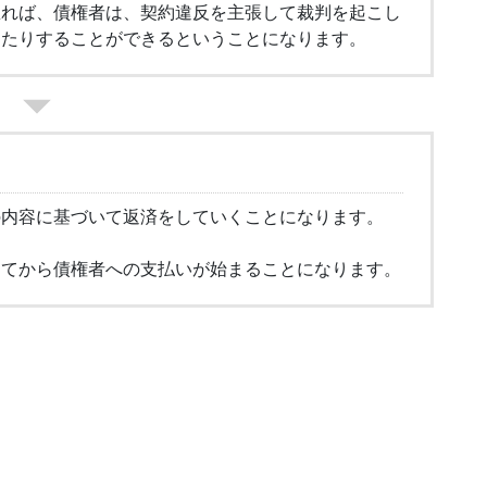
怠れば、債権者は、契約違反を主張して裁判を起こし
したりすることができるということになります。
の内容に基づいて返済をしていくことになります。
ってから債権者への支払いが始まることになります。