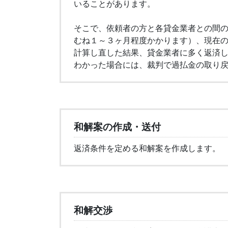
いることがあります。
そこで、依頼者の方と各貸金業者との間
むね１～３ヶ月程度かかります）、現在
計算し直した結果、貸金業者に多く返済
わかった場合には、裁判で過払金の取り
和解案の作成・送付
返済条件を定める和解案を作成します。
和解交渉