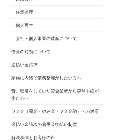
任意整理
個人再生
会社・個人事業の破産について
借金の時効について
過払い金請求
家族に内緒で債務整理がしたい方へ
昔、取引をしていた貸金業者から突然手紙が
来た方へ
ヤミ金（闇金・やみ金・ヤミ金融）への対応
過払い金請求の着手金後払い制度
解決事例とお客様の声