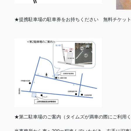
★提携駐車場の駐車券をお持ちください 無料チケッ
★第二駐車場のご案内（タイムズが満車の際にご利用