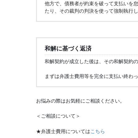
他方で、債務者が約束を破って支払いを
たり、その裁判の判決を使って強制執行
和解に基づく返済
和解契約が成立した後は、その和解契約
まずは弁護士費用等を完全に支払い終わ
お悩みの際はお気軽にご相談ください。
＜ご相談について＞
★弁護士費用については
こちら