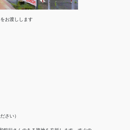
トをお渡しします
ください）