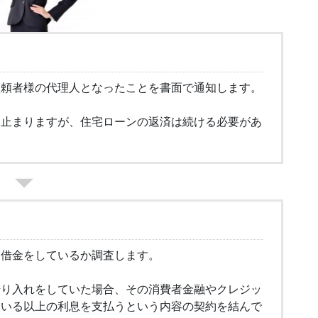
依頼者様の代理人となったことを書面で通知します。
は止まりますが、住宅ローンの返済は続ける必要があ
け借金をしているか調査します。
借り入れをしていた場合、その消費者金融やクレジッ
ている以上の利息を支払うという内容の契約を結んで