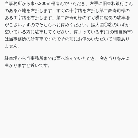
当事務所から東へ200ｍ程進んでいただき、左手に旧東和銀行さん
のある路地を左折します。すぐの十字路を左折し第二錦寿司様の
あるＴ字路を右折します。第二錦寿司様のすぐ横に縦長の駐車場
がございますのでそちらへお停めください。拡大図①②のいずか
空いている方に駐車してください。停まっている車(白の軽自動車)
は当事務所の所有車ですのでその前にお停めいただいて問題あり
ません。
駐車場から当事務所までは西へ進んでいただき、突き当りを左に
曲がりますと近いです。